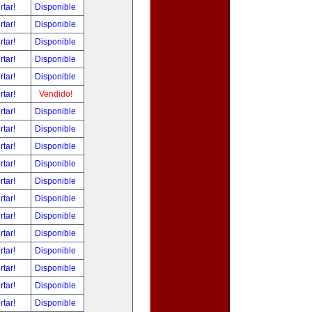
rtar!
Disponible
rtar!
Disponible
rtar!
Disponible
rtar!
Disponible
rtar!
Disponible
rtar!
Vendido!
rtar!
Disponible
rtar!
Disponible
rtar!
Disponible
rtar!
Disponible
rtar!
Disponible
rtar!
Disponible
rtar!
Disponible
rtar!
Disponible
rtar!
Disponible
rtar!
Disponible
rtar!
Disponible
rtar!
Disponible