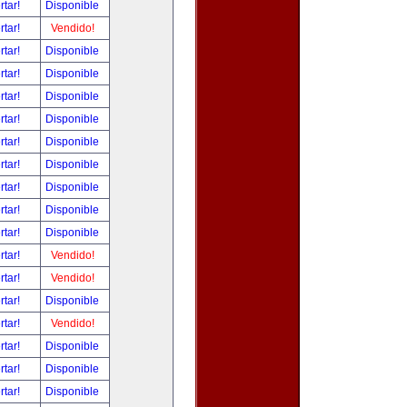
rtar!
Disponible
rtar!
Vendido!
rtar!
Disponible
rtar!
Disponible
rtar!
Disponible
rtar!
Disponible
rtar!
Disponible
rtar!
Disponible
rtar!
Disponible
rtar!
Disponible
rtar!
Disponible
rtar!
Vendido!
rtar!
Vendido!
rtar!
Disponible
rtar!
Vendido!
rtar!
Disponible
rtar!
Disponible
rtar!
Disponible