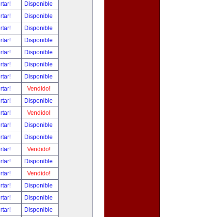
rtar!
Disponible
rtar!
Disponible
rtar!
Disponible
rtar!
Disponible
rtar!
Disponible
rtar!
Disponible
rtar!
Disponible
rtar!
Vendido!
rtar!
Disponible
rtar!
Vendido!
rtar!
Disponible
rtar!
Disponible
rtar!
Vendido!
rtar!
Disponible
rtar!
Vendido!
rtar!
Disponible
rtar!
Disponible
rtar!
Disponible