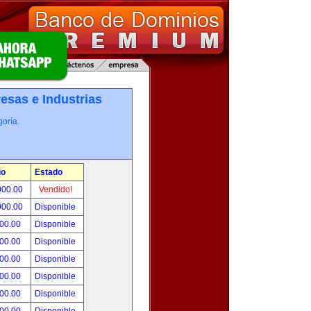
esas e Industrias
oría.
io
Estado
000.00
Vendido!
000.00
Disponible
800.00
Disponible
000.00
Disponible
500.00
Disponible
500.00
Disponible
500.00
Disponible