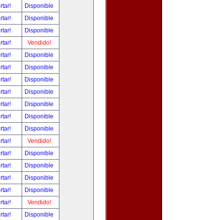
rtar!
Disponible
rtar!
Disponible
rtar!
Disponible
rtar!
Vendido!
rtar!
Disponible
rtar!
Disponible
rtar!
Disponible
rtar!
Disponible
rtar!
Disponible
rtar!
Disponible
rtar!
Disponible
rtar!
Vendido!
rtar!
Disponible
rtar!
Disponible
rtar!
Disponible
rtar!
Disponible
rtar!
Vendido!
rtar!
Disponible