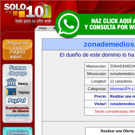
zonademedios
El dueño de este dominio lo ha
Mayusculas:
ZONADEMEDI
Minusculas:
zonademedios
Longitud:
12 caracteres
Categorias:
InformaciÃ³n y 
Precio:
Realizar una o
Visitar!
zonademedios
Serán consideradas ofer
Realizar una Oferta