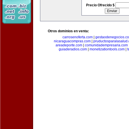
Precio Ofrecido $
Otros dominios en venta:
carrosenoferta.com
|
gestaodenegocios.c
nicaraguacompras.com
|
pruductosparalasalud
areadeporte.com
|
comunidadempresaria.com
guiaderadios.com
|
monetizationtools.com
|
t