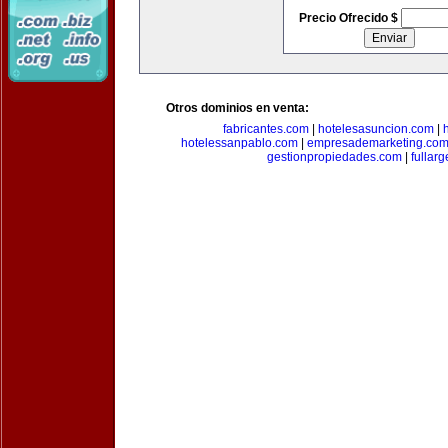
Precio Ofrecido $
Otros dominios en venta:
fabricantes.com
|
hotelesasuncion.com
|
hotelessanpablo.com
|
empresademarketing.co
gestionpropiedades.com
|
fullar