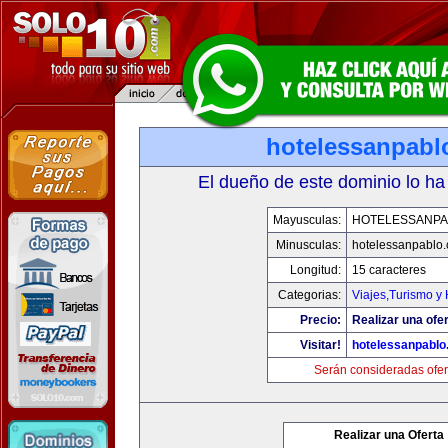
hotelessanpabl
El dueño de este dominio lo ha
Mayusculas:
HOTELESSANPA
Minusculas:
hotelessanpablo
Longitud:
15 caracteres
Categorias:
Viajes,Turismo y
Precio:
Realizar una ofer
Visitar!
hotelessanpabl
Serán consideradas ofer
Realizar una Oferta