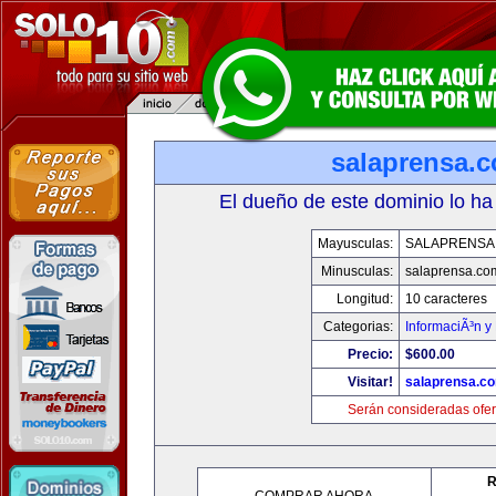
salaprensa.
El dueño de este dominio lo ha
Mayusculas:
SALAPRENSA
Minusculas:
salaprensa.co
Longitud:
10 caracteres
Categorias:
InformaciÃ³n y 
Precio:
$600.00
Visitar!
salaprensa.c
Serán consideradas ofer
R