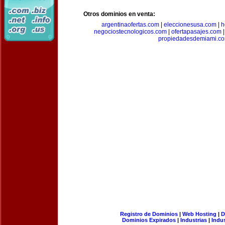
Otros dominios en venta:
argentinaofertas.com
|
eleccionesusa.com
|
h
negociostecnologicos.com
|
ofertapasajes.com
propiedadesdemiami.c
Registro de Dominios
|
Web Hosting
|
D
Dominios Expirados
|
Industrias
|
Indu