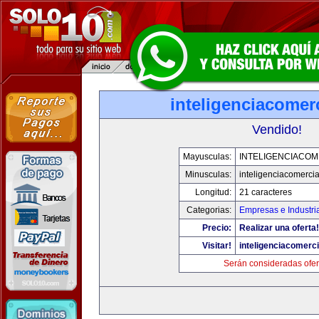
inteligenciacomer
Vendido!
Mayusculas:
INTELIGENCIACOM
Minusculas:
inteligenciacomerci
Longitud:
21 caracteres
Categorias:
Empresas e Industri
Precio:
Realizar una oferta!
Visitar!
inteligenciacomerc
Serán consideradas ofer