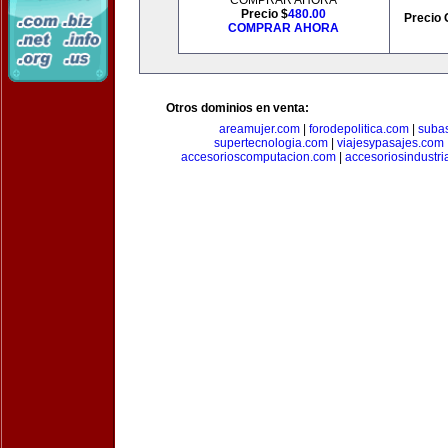
COMPRAR AHORA
Precio $
480.00
Precio 
COMPRAR AHORA
Otros dominios en venta:
areamujer.com
|
forodepolitica.com
|
suba
supertecnologia.com
|
viajesypasajes.com
accesorioscomputacion.com
|
accesoriosindustri