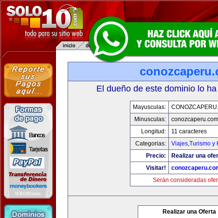
conozcaperu
El dueño de este dominio lo ha
Mayusculas:
CONOZCAPERU
Minusculas:
conozcaperu.co
Longitud:
11 caracteres
Categorias:
Viajes,Turismo y
Precio:
Realizar una ofer
Visitar!
conozcaperu.co
Serán consideradas ofer
Realizar una Oferta