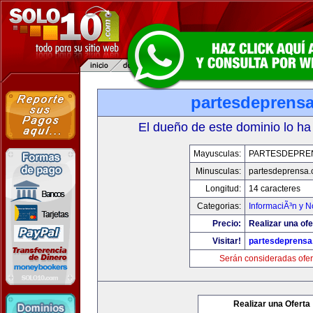
partesdeprens
El dueño de este dominio lo ha
Mayusculas:
PARTESDEPRE
Minusculas:
partesdeprensa
Longitud:
14 caracteres
Categorias:
InformaciÃ³n y N
Precio:
Realizar una ofe
Visitar!
partesdeprens
Serán consideradas ofer
Realizar una Oferta