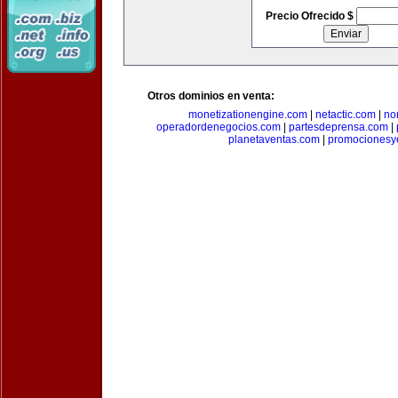
Precio Ofrecido $
Otros dominios en venta:
monetizationengine.com
|
netactic.com
|
no
operadordenegocios.com
|
partesdeprensa.com
|
planetaventas.com
|
promocionesy