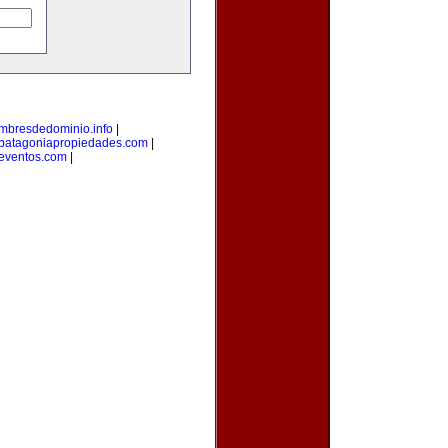
mbresdedominio.info
|
patagoniapropiedades.com
|
eventos.com
|