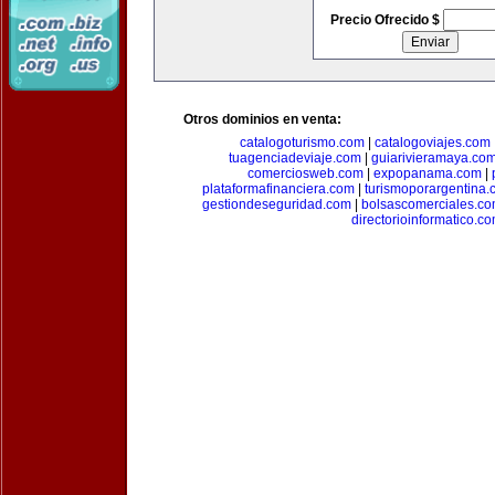
Precio Ofrecido $
Otros dominios en venta:
catalogoturismo.com
|
catalogoviajes.com
tuagenciadeviaje.com
|
guiarivieramaya.co
comerciosweb.com
|
expopanama.com
|
plataformafinanciera.com
|
turismoporargentina
gestiondeseguridad.com
|
bolsascomerciales.c
directorioinformatico.c