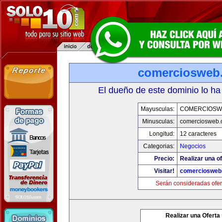
comerciosweb
El dueño de este dominio lo ha
Mayusculas:
COMERCIOSW
Minusculas:
comerciosweb.
Longitud:
12 caracteres
Categorias:
Negocios
Precio:
Realizar una of
Visitar!
comerciosweb
Serán consideradas ofer
Realizar una Oferta